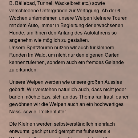
B. Bällebad, Tunnel, Wackelbrett etc.) sowie
verschiedene Untergründe zur Verfügung. Ab der 6
Wochen unternehmen unsere Welpen kleinere Touren
mit dem Auto, immer in Begleitung der erwachsenen
Hunde, um ihnen den Anfang des Autofahrens so
angenehm wie möglich zu gestalten.
Unsere Spritztouren nutzen wir auch für kleinere
Runden im Wald, um nicht nur den eigenen Garten
kennenzulernen, sondern auch ein fremdes Gelände
zu erkunden.
Unsere Welpen werden wie unsere großen Aussies
gebarft. Wir verstehen natürlich auch, dass nicht jeder
barfen möchte bzw. sich an das Thema ran traut, daher
gewöhnen wir die Welpen auch an ein hochwertiges
Nass- sowie Trockenfutter.
Die Kleinen werden selbstverständlich mehrfach
entwurmt, gechipt und geimpft mit frühestens 8