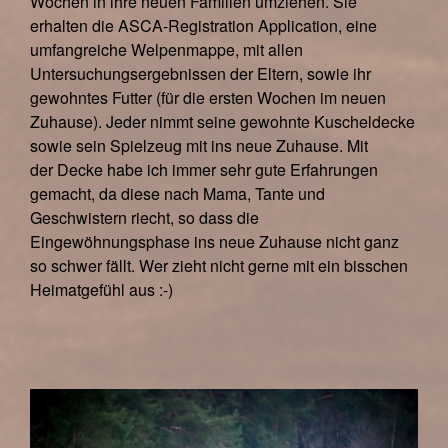
Wochen in ihre neuen Familien umziehen. Sie
erhalten die ASCA-Registration Application, eine
umfangreiche Welpenmappe, mit allen
Untersuchungsergebnissen der Eltern, sowie ihr
gewohntes Futter (für die ersten Wochen im neuen
Zuhause). Jeder nimmt seine gewohnte Kuscheldecke
sowie sein Spielzeug mit ins neue Zuhause. Mit
der Decke habe ich immer sehr gute Erfahrungen
gemacht, da diese nach Mama, Tante und
Geschwistern riecht, so dass die
Eingewöhnungsphase ins neue Zuhause nicht ganz
so schwer fällt. Wer zieht nicht gerne mit ein bisschen
Heimatgefühl aus :-)