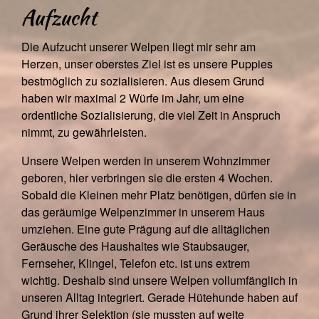
Aufzucht
Die Aufzucht unserer Welpen liegt mir sehr am
Herzen, unser oberstes Ziel ist es unsere Puppies
bestmöglich zu sozialisieren. Aus diesem Grund
haben wir maximal 2 Würfe im Jahr, um eine
ordentliche Sozialisierung, die viel Zeit in Anspruch
nimmt, zu gewährleisten.
Unsere Welpen werden in unserem Wohnzimmer
geboren, hier verbringen sie die ersten 4 Wochen.
Sobald die Kleinen mehr Platz benötigen, dürfen sie in
das geräumige Welpenzimmer in unserem Haus
umziehen. Eine gute Prägung auf die alltäglichen
Geräusche des Haushaltes wie Staubsauger,
Fernseher, Klingel, Telefon etc. ist uns extrem
wichtig. Deshalb sind unsere Welpen vollumfänglich in
unseren Alltag integriert. Gerade Hütehunde haben auf
Grund ihrer Selektion (sie mussten auf weite