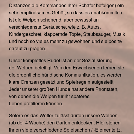
Distanzen die Kommandos ihrer Schäfer befolgen) ein
sehr empfindsames Gehör, so dass es unabkömmlich
ist die Welpen schonend, aber bewusst an
verschiedenste Geräusche, wie z. B. Autos,
Kindergeschrei, klappernde Töpfe, Staubsauger, Musik
und noch so vieles mehr zu gewöhnen und sie positiv
darauf zu prägen.
Unser komplettes Rudel ist an der Sozialisierung
der Welpen beteiligt. Von den Erwachsenen lernen sie
die ordentliche hündische Kommunikation, es werden
klare Grenzen gesetzt und Spielregeln aufgestellt.
Jeder unserer großen Hunde hat andere Prioritäten,
von denen die Welpen für ihr späteres
Leben profitieren können.
Sofern es das Wetter zulässt dürfen unsere Welpen
(ab der 4 Woche) den Garten entdecken. Hier stehen
ihnen viele verschiedene Spielsachen / -Elemente (z.